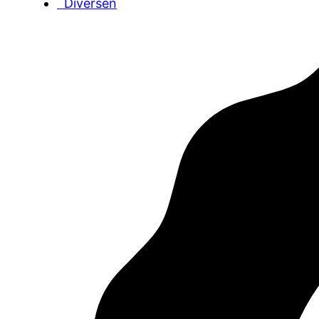
Diversen