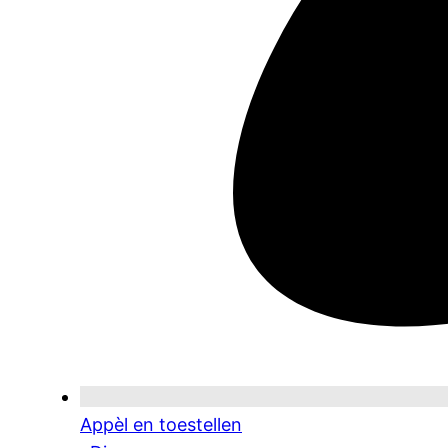
Appèl en toestellen